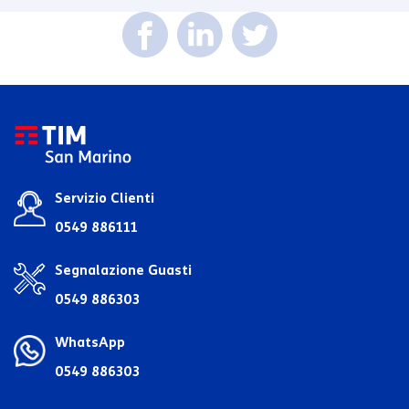
Servizio Clienti
0549 886111
Segnalazione Guasti
0549 886303
WhatsApp
0549 886303