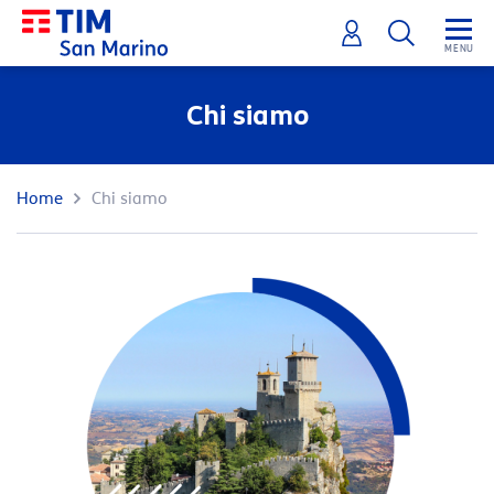
Chi siamo
Home
Chi siamo