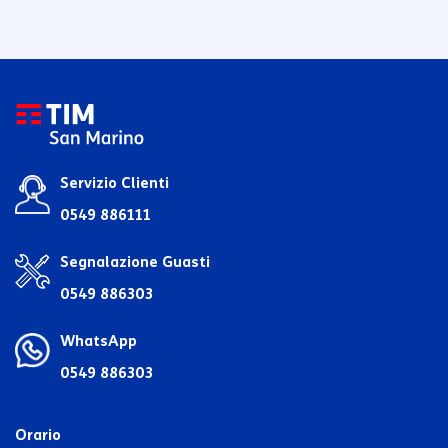
Servizio Clienti
0549 886111
Segnalazione Guasti
0549 886303
WhatsApp
0549 886303
Orario