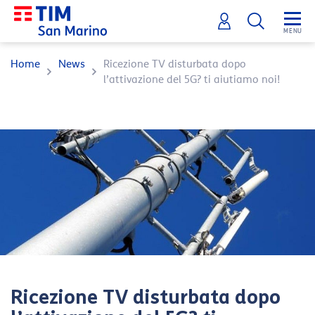
Home
News
Ricezione TV disturbata dopo
l’attivazione del 5G? ti aiutiamo noi!
Ricezione TV disturbata dopo