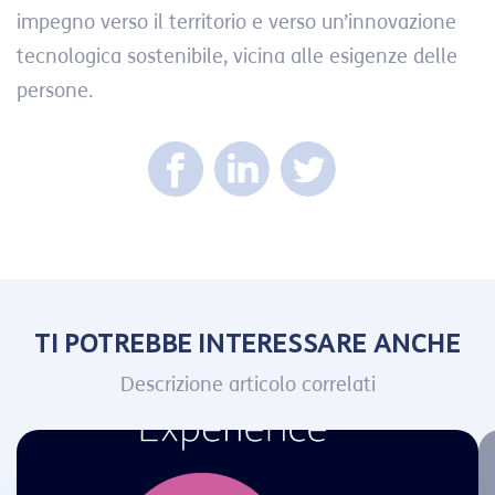
impegno verso il territorio e verso un’innovazione
tecnologica sostenibile, vicina alle esigenze delle
persone.
TI POTREBBE INTERESSARE ANCHE
Descrizione articolo correlati