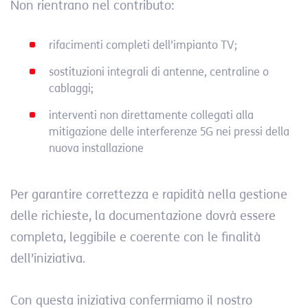
Non rientrano nel contributo:
rifacimenti completi dell’impianto TV;
sostituzioni integrali di antenne, centraline o
cablaggi;
interventi non direttamente collegati alla
mitigazione delle interferenze 5G nei pressi della
nuova installazione
Per garantire correttezza e rapidità nella gestione
delle richieste, la documentazione dovrà essere
completa, leggibile e coerente con le finalità
dell’iniziativa.
Con questa iniziativa confermiamo il nostro