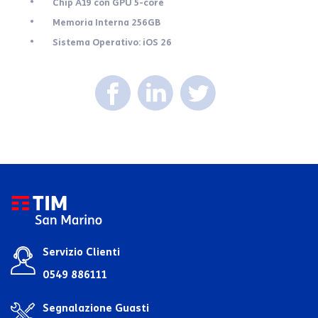
Chip A19 con GPU 5-core
Memoria Interna 256GB
Sistema Operativo: iOS 26
Servizio Clienti
0549 886111
Segnalazione Guasti