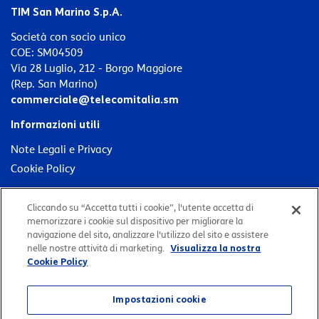
TIM San Marino S.p.A.
Società con socio unico
COE: SM04509
Via 28 Luglio, 212 - Borgo Maggiore
(Rep. San Marino)
commerciale@telecomitalia.sm
Informazioni utili
Note Legali e Privacy
Cookie Policy
Strumenti veloci
Cliccando su “Accetta tutti i cookie”, l'utente accetta di
memorizzare i cookie sul dispositivo per migliorare la
Verifica copertura
navigazione del sito, analizzare l'utilizzo del sito e assistere
Comunicazioni
nelle nostre attività di marketing.
Visualizza la nostra
Cookie Policy
Contattaci
Impostazioni cookie
Seguici su: