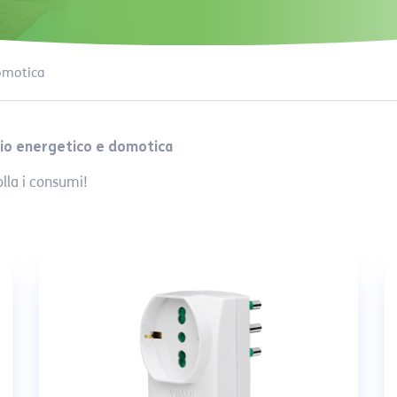
omotica
mio energetico e domotica
olla i consumi!