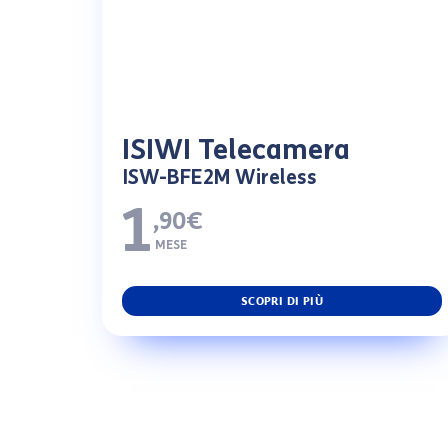
ISIWI Telecamera
ISW-BFE2M Wireless
1
,90€
MESE
SCOPRI DI PIÙ