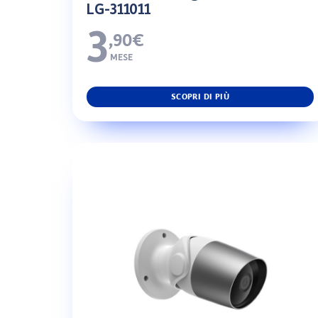
LG-311011
3
,90€
MESE
SCOPRI DI PIÙ