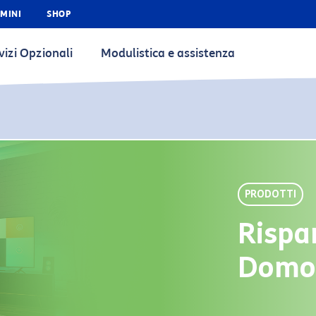
MINI
SHOP
vizi Opzionali
Modulistica e assistenza
PRODOTTI
Rispa
Domo