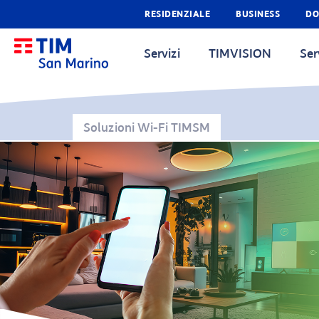
RESIDENZIALE
BUSINESS
DO
Servizi
TIMVISION
Ser
Soluzioni Wi-Fi TIMSM