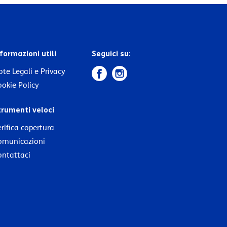
formazioni utili
Seguici su:
te Legali e Privacy
okie Policy
trumenti veloci
rifica copertura
omunicazioni
ontattaci