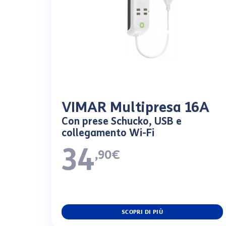
VIMAR Multipresa 16A
Con prese Schucko, USB e
collegamento Wi-Fi
34
,90€
SCOPRI DI PIÙ