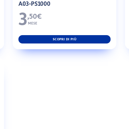
A03-PS1000
3
,50€
MESE
SCOPRI DI PIÙ