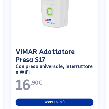
VIMAR Adattatore
Presa S17
Con presa universale, interruttore
e WiFi
16
,90€
SCOPRI DI PIÙ