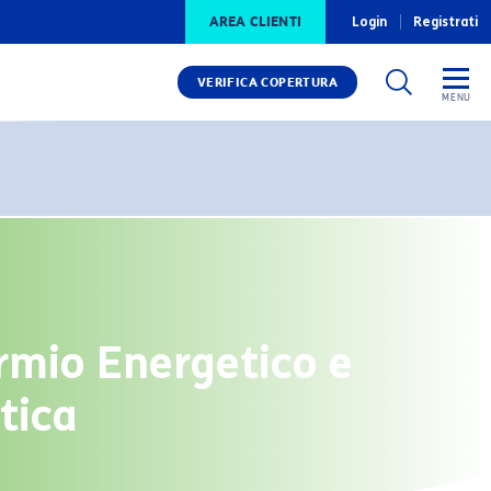
AREA CLIENTI
Login
Registrati
VERIFICA COPERTURA
rmio Energetico e
tica