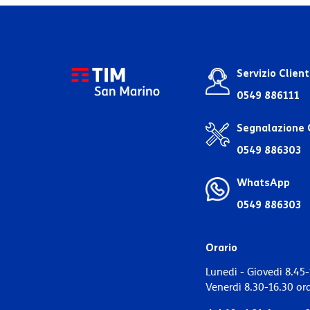
Servizio Client
0549 886111
Segnalazione 
0549 886303
WhatsApp
0549 886303
Orario
Lunedì - Giovedì 8.45-
Venerdì 8.30-16.30 or