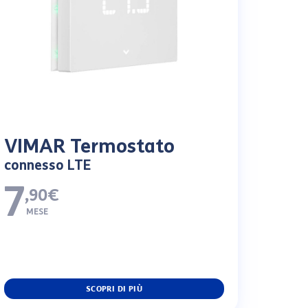
VIMAR Termostato
connesso LTE
7
,90€
MESE
SCOPRI DI PIÙ