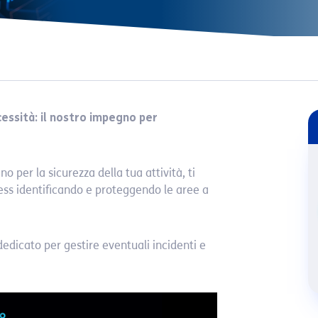
essità: il nostro impegno per
 per la sicurezza della tua attività, ti
ess identificando e proteggendo le aree a
dedicato per gestire eventuali incidenti e