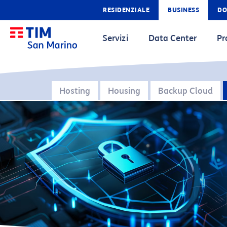
RESIDENZIALE
BUSINESS
DO
Servizi
Data Center
Pr
Hosting
Housing
Backup Cloud