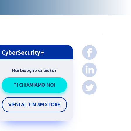
CyberSecurity+
Hai bisogno di aiuto?
TI CHIAMIAMO NOI
VIENI AL TIM.SM STORE