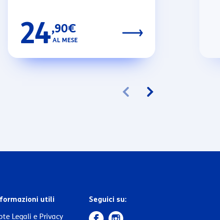
24
,90€
AL MESE
formazioni utili
Seguici su:
te Legali e Privacy