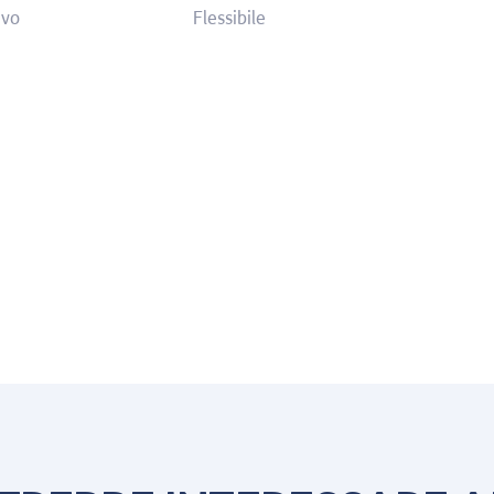
ivo
Flessibile