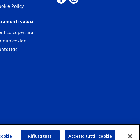
okie Policy
trumenti veloci
rifica copertura
omunicazioni
ontattaci
cookie
Rifiuta tutti
Accetta tutti i cookie