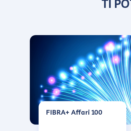
TI P
FIBRA+ Affari 100