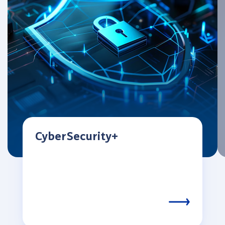
CyberSecurity+