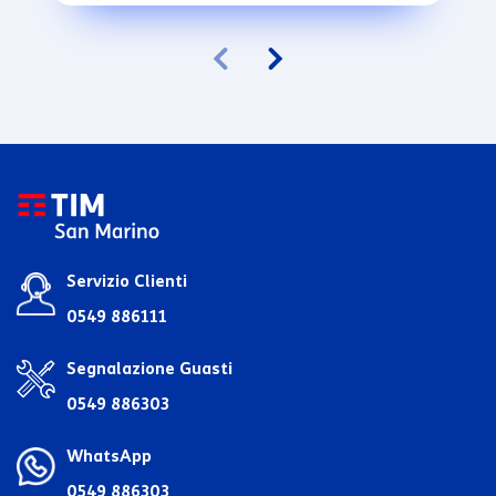
Servizio Clienti
0549 886111
Segnalazione Guasti
0549 886303
WhatsApp
0549 886303